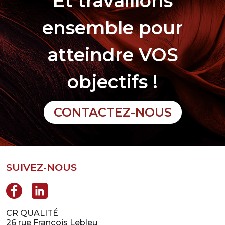
Et travaillons
ensemble pour
atteindre VOS
objectifs !
CONTACTEZ-NOUS
SUIVEZ-NOUS
CR QUALITÉ
26 rue François Lebleu