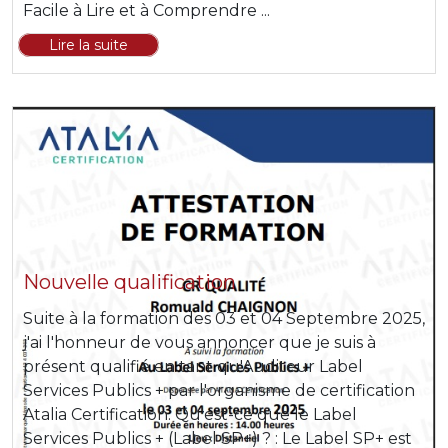
Facile à Lire et à Comprendre ...
Lire la suite
Nouvelle qualification
Suite à la formation des 03 et 04 Septembre 2025,
j'ai l'honneur de vous annoncer que je suis à
présent qualifié en tant qu'Auditeur Label
Services Publics + par l'organisme de certification
Atalia Certification. Qu'est-ce que le Label
Services Publics + (Label SP+) ? : Le Label SP+ est