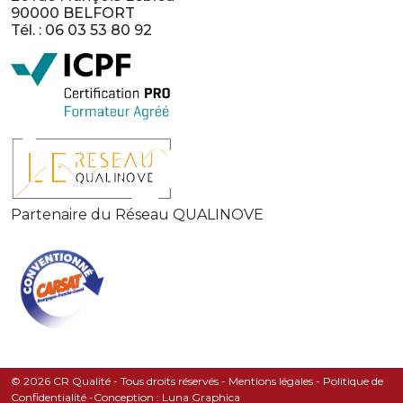
90000 BELFORT
Tél. : 06 03 53 80 92
Partenaire du Réseau QUALINOVE
© 2026 CR Qualité - Tous droits réservés -
Mentions légales
-
Politique de
Confidentialité
-
Conception : Luna Graphica